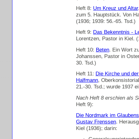
Heft 8:
Um Kreuz und Altar
zum 5. Hauptstück. Von Ha
(1936; 1939: 56.-65. Tsd.)
Heft 9:
Das Bekenntnis - L
Lorentzen, Pastor in Kiel. 
Heft 10:
Beten
. Ein Wort z
Johanssen, Pastor in Oster
30. Tsd.)
Heft 11:
Die Kirche und de
Halfmann
, Oberkonsistoria
21.-30. Tsd.; wurde 1937 e
Nach Heft 8 erschien als 
Heft 9):
Die Nordmark im Glauben
Gustav Frenssen
. Herausg
Kiel (1936); darin: