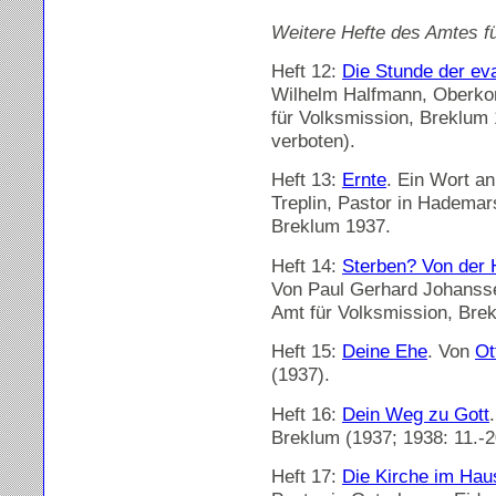
Weitere Hefte des Amtes f
Heft 12:
Die Stunde der ev
Wilhelm Halfmann, Oberkons
für Volksmission, Breklum
verboten).
Heft 13:
Ernte
. Ein Wort a
Treplin, Pastor in Hademar
Breklum 1937.
Heft 14:
Sterben? Von der H
Von Paul Gerhard Johanssen
Amt für Volksmission, Brek
Heft 15:
Deine Ehe
. Von
Ot
(1937).
Heft 16:
Dein Weg zu Gott
Breklum (1937; 1938: 11.-20
Heft 17:
Die Kirche im Hau