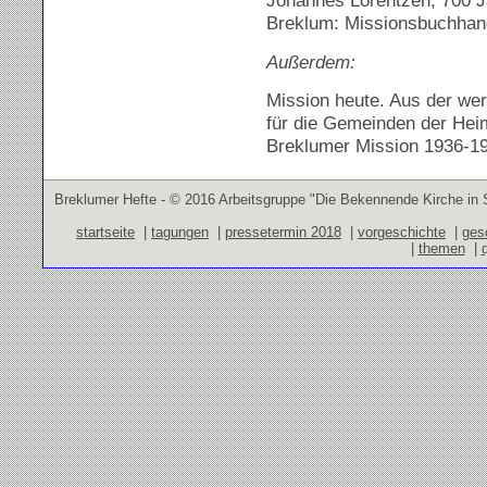
Johannes Lorentzen, 700 J
Breklum: Missionsbuchhan
Außerdem:
Mission heute. Aus der we
für die Gemeinden der Hei
Breklumer Mission 1936-1
Breklumer Hefte - © 2016 Arbeitsgruppe "Die Bekennende Kirche in 
startseite
|
tagungen
|
pressetermin 2018
|
vorgeschichte
|
ges
|
themen
|