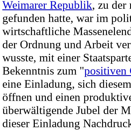
Weimarer Republik
, zu der
gefunden hatte, war im pol
wirtschaftliche Massenelend
der Ordnung und Arbeit ver
wusste, mit einer Staatspar
Bekenntnis zum "
positiven
eine Einladung, sich diesem
öffnen und einen produktiv
überwältigende Jubel der M
dieser Einladung Nachdruc