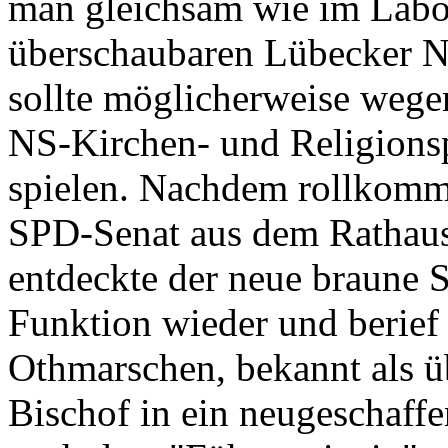
man gleichsam wie im Labor
überschaubaren Lübecker Na
sollte möglicherweise wegen
NS-Kirchen- und Religionspo
spielen. Nachdem rollkomm
SPD-Senat aus dem Rathaus
entdeckte der neue braune 
Funktion wieder und berief 
Othmarschen, bekannt als üb
Bischof in ein neugeschaffe