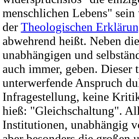
menschlichen Lebens" sein w
der
Theologischen Erkläru
abwehrend heißt. Neben die
unabhängigen und selbständ
auch immer, geben. Dieser to
unterwerfende Anspruch dul
Infragestellung, keine Krit
hieß: "Gleichschaltung". All
Institutionen, unabhängig 
aber besonders die großen u