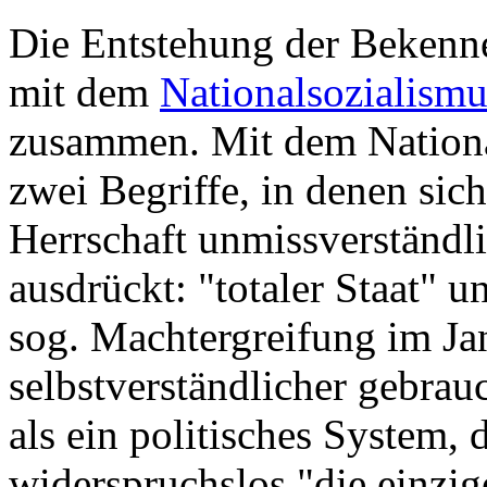
Die Entstehung der Bekenn
mit dem
Nationalsozialismu
zusammen. Mit dem Nationa
zwei Begriffe, in denen sic
Herrschaft unmissverständl
ausdrückt: "totaler Staat" u
sog. Machtergreifung im J
selbstverständlicher gebrau
als ein politisches System,
widerspruchslos "die einzi