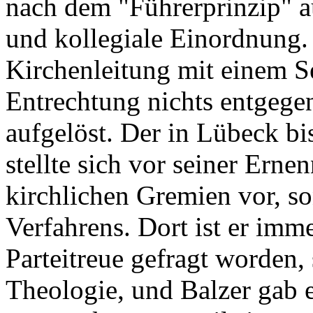
nach dem "Führerprinzip" a
und kollegiale Einordnung.
Kirchenleitung mit einem Se
Entrechtung nichts entgegen
aufgelöst. Der in Lübeck b
stellte sich vor seiner Ern
kirchlichen Gremien vor, s
Verfahrens. Dort ist er imm
Parteitreue gefragt worden,
Theologie, und Balzer gab e