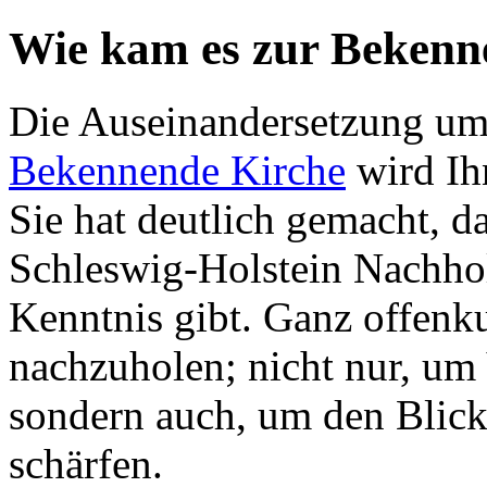
Wie kam es zur Bekenn
Die Auseinandersetzung u
Bekennende Kirche
wird Ih
Sie hat deutlich gemacht, d
Schleswig-Holstein Nachho
Kenntnis gibt. Ganz offenk
nachzuholen; nicht nur, um
sondern auch, um den Blic
schärfen.