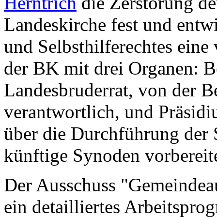
Herntrich
die Zerstörung de
Landeskirche fest und entw
und Selbsthilferechtes eine 
der BK mit drei Organen: 
Landesbruderrat, von der B
verantwortlich, und Präsid
über die Durchführung der
künftige Synoden vorbereite
Der Ausschuss "Gemeindeau
ein detailliertes Arbeitsp