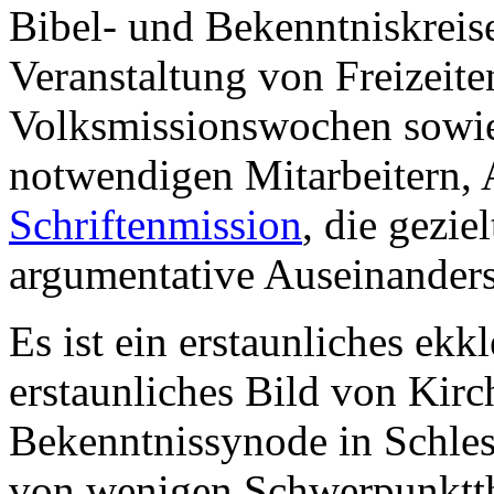
Bibel- und Bekenntniskreis
Veranstaltung von Freizeite
Volksmissionswochen sowie
notwendigen Mitarbeitern,
Schriftenmission
, die gezie
argumentative Auseinanders
Es ist ein erstaunliches ekk
erstaunliches Bild von Kirch
Bekenntnissynode in Schles
von wenigen Schwerpunktth