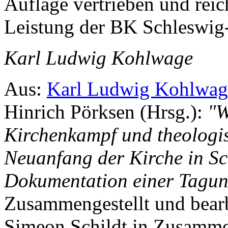
Auflage vertrieben und reic
Leistung der BK Schleswig
Karl Ludwig Kohlwage
Aus:
Karl Ludwig Kohlwag
Hinrich Pörksen (Hrsg.):
"W
Kirchenkampf und theologi
Neuanfang der Kirche in Sc
Dokumentation einer Tagun
Zusammengestellt und bear
Simeon Schildt in Zusamme