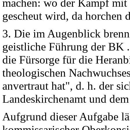
machen: wo der Kampf mit 
gescheut wird, da horchen 
3. Die im Augenblick brenn
geistliche Führung der BK ...
die Fürsorge für die Heran
theologischen Nachwuchses,
anvertraut hat", d. h. der s
Landeskirchenamt und dem P
Aufgrund dieser Aufgabe läs
kommissarischer Oberkonsis