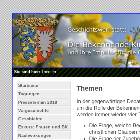
Sie sind hier:
Themen
Startseite
Themen
Tagungen
In der gegenwärtigen Deba
Pressetermin 2018
um die Rolle der Bekennen
Vorgeschichte
werden immer wieder vier 
Geschichte
Die Frage, welche B
Exkurs: Frauen und BK
christlichen Glauben 
Nachwirkungen
Die Frage der Zugehör