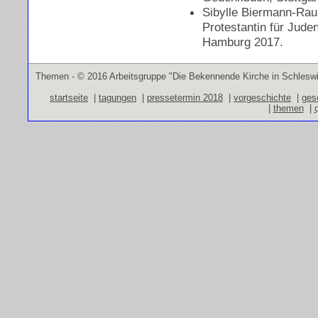
Sibylle Biermann-Rau,
Protestantin für Juden
Hamburg 2017.
Themen - © 2016 Arbeitsgruppe "Die Bekennende Kirche in Schleswi
startseite
|
tagungen
|
pressetermin 2018
|
vorgeschichte
|
ges
|
themen
|